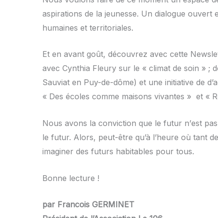
aspirations de la jeunesse. Un dialogue ouvert en
humaines et territoriales.
Et en avant goût, découvrez avec cette Newslett
avec Cynthia Fleury sur le « climat de soin » 
Sauviat en Puy-de-dôme) et une initiative de d
« Des écoles comme maisons vivantes » et « Réi
Nous avons la conviction que le futur n
’
est pas 
le futur. Alors, peut-être qu’à l
’
heure o
ù
tant d
imaginer des futurs habitables pour tous.
Bonne lecture !
par Francois GERMINET