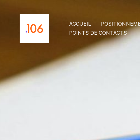
Aller
au
contenu
ACCUEIL
POSITIONNEM
POINTS DE CONTACTS