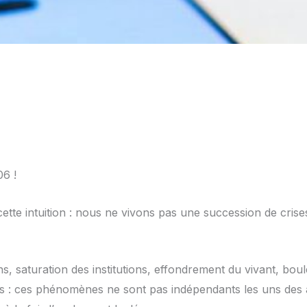
06 !
e cette intuition : nous ne vivons pas une succession de cr
saturation des institutions, effondrement du vivant, bouleve
ains : ces phénomènes ne sont pas indépendants les uns des 