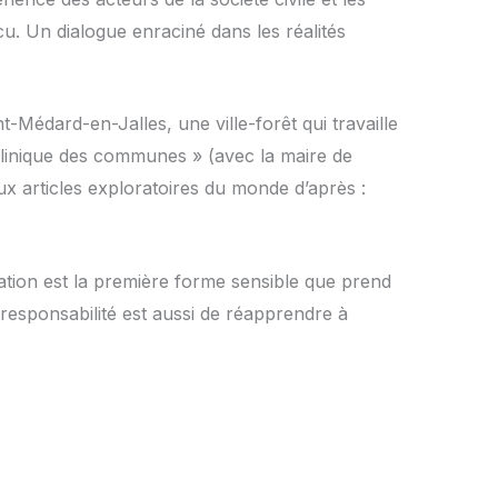
cu. Un dialogue enraciné dans les réalités
-Médard-en-Jalles, une ville-forêt qui travaille
Clinique des communes » (avec la maire de
x articles exploratoires du monde d’après :
ation est la premi
è
re forme sensible que prend
 responsabilité est aussi de réapprendre à