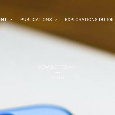
ENT
PUBLICATIONS
EXPLORATIONS DU 106
NEWSLETTER #01
—
EDITO