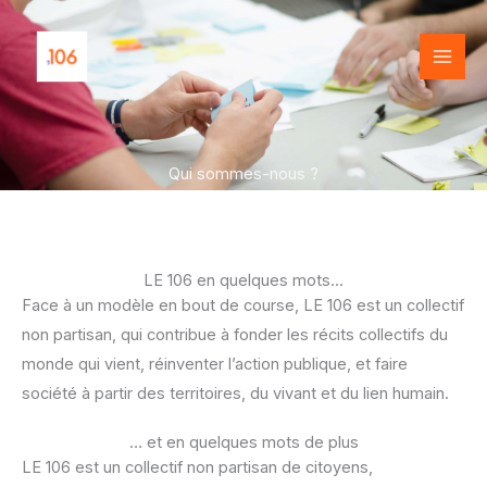
Aller
au
contenu
Qui sommes-nous ?
LE 106 en quelques mots...
Face à un modèle en bout de course, LE 106 est un collectif
non partisan, qui contribue à fonder les récits collectifs du
monde qui vient, réinventer l’action publique, et faire
société à partir des territoires, du vivant et du lien humain.
… et en quelques mots de plus
LE 106 est un collectif non partisan de citoyens,