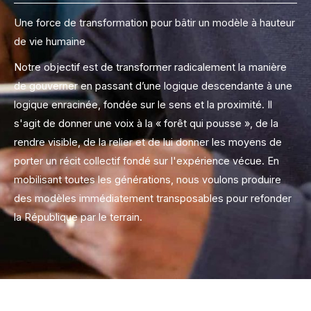
Une force de transformation pour bâtir un modèle à hauteur
de vie humaine
Notre objectif est de transformer radicalement la manière
de gouverner en passant d’une logique descendante à une
logique enracinée, fondée sur le sens et la proximité. Il
s'agit de donner une voix à la « forêt qui pousse », de la
rendre visible, de la relier et de lui donner les moyens de
porter un récit collectif fondé sur l'expérience vécue. En
mobilisant toutes les générations, nous voulons produire
des modèles immédiatement transposables pour refonder
la République par le terrain.