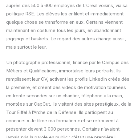
auprès des 500 à 600 employés de L’Oréal voisins, via sa
politique RSE. Les élèves les enfilent et immédiatement
quelque chose se transforme en eux. Certains viennent
maintenant en costume tous les jours, en abandonnant
joggings et baskets. Le regard des autres change aussi ,
mais surtout le leur.
Un photographe professionnel, financé par le Campus des
Métiers et Qualifications, immortalise leurs portraits. Ils
remplissent leur CV, activent les profils LinkedIn créés dès
la première, et créent des vidéos de motivation tournées
en trente secondes sur un chantier, téléphone à la main,
montées sur CapCut. Ils visitent des sites prestigieux, de la
Tour Eiffel à l’Arche de la Défense. Ils participent au
concours « Je filme ma formation » et se retrouvent à
présenter devant 3 000 personnes. Certains n’avaient
jamais pris la parole en public : c’était une première !