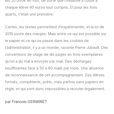
les 20 000€ en tout, de sorte que l’initiative a couté à
chaque élève 90 euros tout compris. Et pour les trois
quarts, c’était une première.
Certes, les textes permettent d’expérimenter, et la loi de
2019 ouvre des marges. Mais entre ce qui est possible sur
le papier et ce qui se passe dans les couloirs de
l’administration, il y a un monde, raconte Pierre Jubault. Des
conventions de stage de dix pages en trois exemplaires
qu’on a du mal à envoyer par mail. Des décharges
insuffisantes face à 50 à 60 mails par mois. Une absence
de reconnaissance de cet accompagnement. Des élèves
formés, compétents, prêts, mais parfois sans papiers en
règle, et qui sont donc impossibles à recruter légalement.
par Francois GERMINET