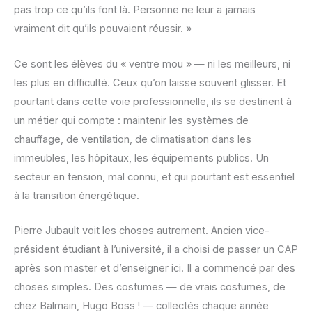
pas trop ce qu’ils font là. Personne ne leur a jamais
vraiment dit qu’ils pouvaient réussir. »
Ce sont les élèves du « ventre mou » — ni les meilleurs, ni
les plus en difficulté. Ceux qu’on laisse souvent glisser. Et
pourtant dans cette voie professionnelle, ils se destinent à
un métier qui compte : maintenir les systèmes de
chauffage, de ventilation, de climatisation dans les
immeubles, les hôpitaux, les équipements publics. Un
secteur en tension, mal connu, et qui pourtant est essentiel
à la transition énergétique.
Pierre Jubault voit les choses autrement. Ancien vice-
président étudiant à l’université, il a choisi de passer un CAP
après son master et d’enseigner ici. Il a commencé par des
choses simples. Des costumes — de vrais costumes, de
chez Balmain, Hugo Boss ! — collectés chaque année