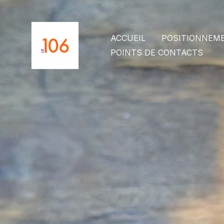
Aller
au
contenu
ACCUEIL
POSITIONNEM
POINTS DE CONTACTS