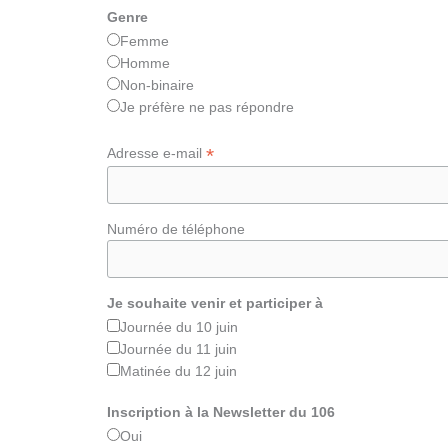
Genre
Femme
Homme
Non‑binaire
Je préfère ne pas répondre
*
Adresse e-mail
Numéro de téléphone
Je souhaite venir et participer à
Journée du 10 juin
Journée du 11 juin
Matinée du 12 juin
Inscription à la Newsletter du 106
Oui