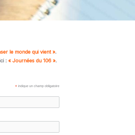
ser le monde qui vient »
.
ci :
« Journées du 106 »
.
*
indique un champ obligatoire