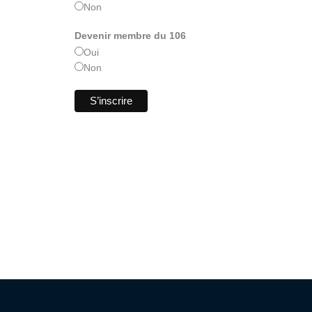
Non
Devenir membre du 106
Oui
Non