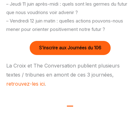
– Jeudi 11 juin après-midi : quels sont les germes du futur
que nous voudrions voir advenir ?
– Vendredi 12 juin matin : quelles actions pouvons-nous
mener pour orienter positivement notre futur ?
S'inscrire aux Journées du 106
La Croix et The Conversation publient plusieurs
textes / tribunes en amont de ces 3 journées,
retrouvez-les ici
.