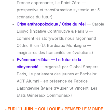
France apprenante, Le Point Zéro —
prospective et transformation systémique : 5
scénarios du futur)
Crise anthropologique / Crise du réel
— Carole
Lipsyc (Initiative Contributive & Paris 8 —
comment les storyworlds nous façonnent) ·
Cédric Brun (U. Bordeaux Montaigne —
imaginaires des humanités en évolutions)
Evénement-débat — Le futur de la
citoyenneté
— organisé par Global Shapers
Paris, Le parlement des jeunes et Bachelor
ACT Alumni – en présence de Fabrice
Dalongeville (Maire d’Auger St Vincent, Les
Etats Généraux Communaux)
JEUDI 11 JUIN – COLLOQUE « PENSER LE MONDE