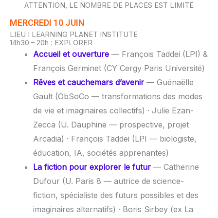
ATTENTION, LE NOMBRE DE PLACES EST LIMITÉ
MERCREDI 10 JUIN
LIEU : LEARNING PLANET INSTITUTE
14h30 – 20h : EXPLORER
Accueil et ouverture
— François Taddei (LPI) &
François Germinet (CY Cergy Paris Université)
Rêves et cauchemars d’avenir
— Guénaëlle
Gault (ObSoCo — transformations des modes
de vie et imaginaires collectifs) · Julie Ezan-
Zecca (U. Dauphine — prospective, projet
Arcadia) · François Taddei (LPI — biologiste,
éducation, IA, sociétés apprenantes)
La fiction pour explorer le futur
— Catherine
Dufour (U. Paris 8 — autrice de science-
fiction, spécialiste des futurs possibles et des
imaginaires alternatifs) · Boris Sirbey (ex La