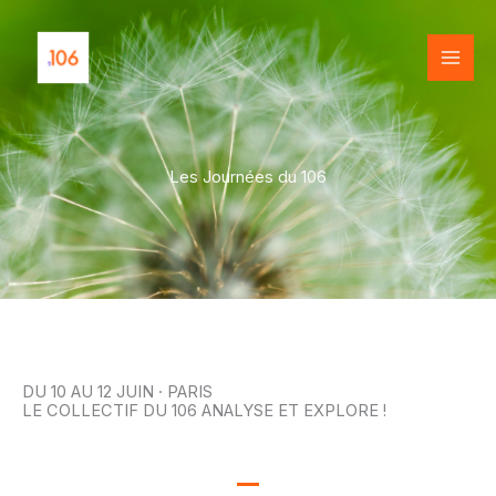
Aller
au
contenu
Les Journées du 106
DU 10 AU 12 JUIN · PARIS
LE COLLECTIF DU 106 ANALYSE ET EXPLORE !