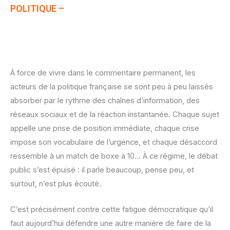
POLITIQUE
–
À force de vivre dans le commentaire permanent, les
acteurs de la politique française se sont peu à peu laissés
absorber par le rythme des chaînes d’information, des
réseaux sociaux et de la réaction instantanée. Chaque sujet
appelle une prise de position immédiate, chaque crise
impose son vocabulaire de l’urgence, et chaque désaccord
ressemble à un match de boxe à 10… À ce régime, le débat
public s’est épuisé : il parle beaucoup, pense peu, et
surtout, n’est plus écouté.
C’est précisément contre cette fatigue démocratique qu’il
faut aujourd’hui défendre une autre manière de faire de la